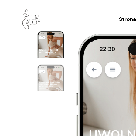
Strona