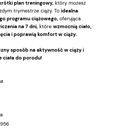
krótki plan treningowy,
który możesz
żdym trymestrze ciąży. To
idealna
ego programu ciążowego,
oferująca
iczenia na 7 dni,
które
wzmocnią ciało,
ęcia i poprawią komfort w ciąży.
eczny sposób na aktywność w ciąży i
 ciała do porodu!
az
ża
956