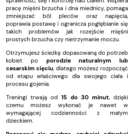
sprawność, siłę i kontrolę nad ciałem. Wspiera
pracę mięśni brzucha i dna miednicy, pomaga
zmniejszać ból pleców oraz napięcia,
poprawia postawę i ogranicza pogłębianie się
takich problemów jak rozejście mięśni
prostych brzucha czy nietrzymanie moczu.
Otrzymujesz ścieżkę dopasowaną do potrzeb
kobiet po
porodzie naturalnym lub
cesarskim cięciu
, dlatego możesz rozpocząć
od etapu właściwego dla swojego ciała i
procesu gojenia.
Treningi trwają od
15 do 30 minut
, dzięki
czemu możesz wykonać je nawet w
wymagającej codzienności z małym
dzieckiem.