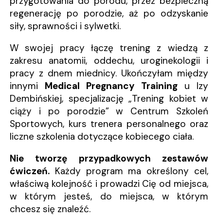
przygotowania do porodu, przez bezpieczną
regenerację po porodzie, aż po odzyskanie
siły, sprawności i sylwetki.
W swojej pracy łączę trening z wiedzą z
zakresu anatomii, oddechu, uroginekologii i
pracy z dnem miednicy. Ukończyłam między
innymi
Medical Pregnancy Training
u Izy
Dembińskiej, specjalizację „Trening kobiet w
ciąży i po porodzie” w Centrum Szkoleń
Sportowych, kurs trenera personalnego oraz
liczne szkolenia dotyczące kobiecego ciała.
Nie tworzę przypadkowych zestawów
ćwiczeń.
Każdy program ma określony cel,
właściwą kolejność i prowadzi Cię od miejsca,
w którym jesteś, do miejsca, w którym
chcesz się znaleźć.