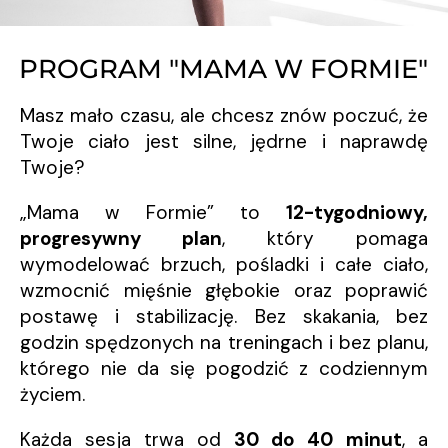
PROGRAM "MAMA W FORMIE"
Masz mało czasu, ale chcesz znów poczuć, że
Twoje ciało jest silne, jędrne i naprawdę
Twoje?
„Mama w Formie” to
12-tygodniowy,
progresywny plan
, który pomaga
wymodelować brzuch, pośladki i całe ciało,
wzmocnić mięśnie głębokie oraz poprawić
postawę i stabilizację. Bez skakania, bez
godzin spędzonych na treningach i bez planu,
którego nie da się pogodzić z codziennym
życiem.
Każda sesja trwa od
30 do 40 minut
, a