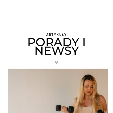
ARTYKUŁY
PORADY I
NEWSY
«