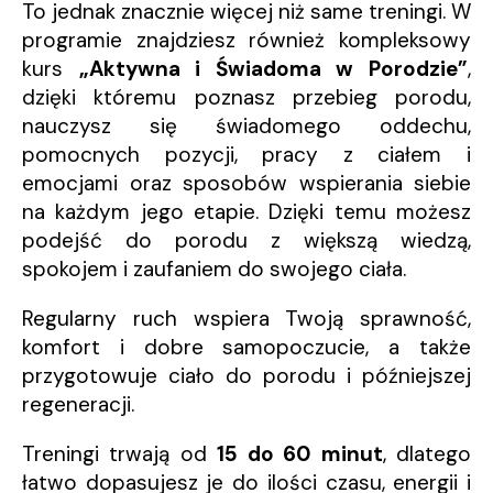
To jednak znacznie więcej niż same treningi. W
programie znajdziesz również kompleksowy
kurs
„Aktywna i Świadoma w Porodzie”
,
dzięki któremu poznasz przebieg porodu,
nauczysz się świadomego oddechu,
pomocnych pozycji, pracy z ciałem i
emocjami oraz sposobów wspierania siebie
na każdym jego etapie. Dzięki temu możesz
podejść do porodu z większą wiedzą,
spokojem i zaufaniem do swojego ciała.
Regularny ruch wspiera Twoją sprawność,
komfort i dobre samopoczucie, a także
przygotowuje ciało do porodu i późniejszej
regeneracji.
Treningi trwają od
15 do 60 minut
, dlatego
łatwo dopasujesz je do ilości czasu, energii i